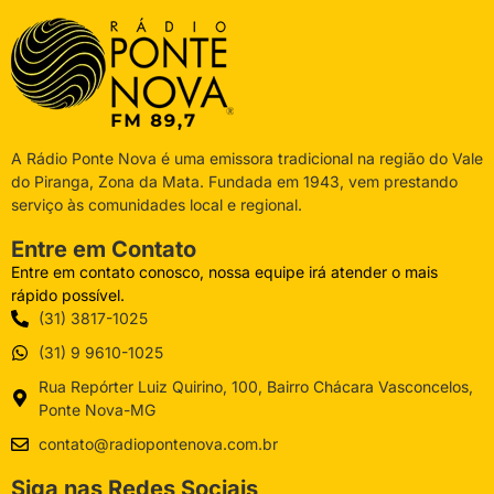
A Rádio Ponte Nova é uma emissora tradicional na região do Vale
do Piranga, Zona da Mata. Fundada em 1943, vem prestando
serviço às comunidades local e regional.
Entre em Contato
Entre em contato conosco, nossa equipe irá atender o mais
rápido possível.
(31) 3817-1025
(31) 9 9610-1025
Rua Repórter Luiz Quirino, 100, Bairro Chácara Vasconcelos,
Ponte Nova-MG
contato@radiopontenova.com.br
Siga nas Redes Sociais