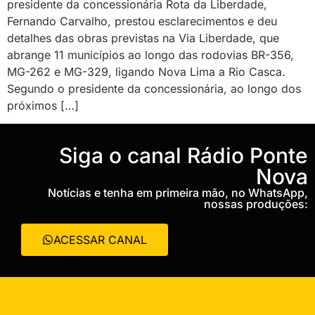
presidente da concessionária Rota da Liberdade,
Fernando Carvalho, prestou esclarecimentos e deu
detalhes das obras previstas na Via Liberdade, que
abrange 11 municípios ao longo das rodovias BR-356,
MG-262 e MG-329, ligando Nova Lima a Rio Casca.
Segundo o presidente da concessionária, ao longo dos
próximos […]
‎Siga o canal Rádio Ponte
Nova
Notícias e tenha em primeira mão, no WhatsApp,
nossas produções:
ACESSAR CANAL