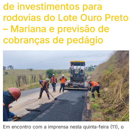
de investimentos para
rodovias do Lote Ouro Preto
– Mariana e previsão de
cobranças de pedágio
Em encontro com a imprensa nesta quinta-feira (11), o