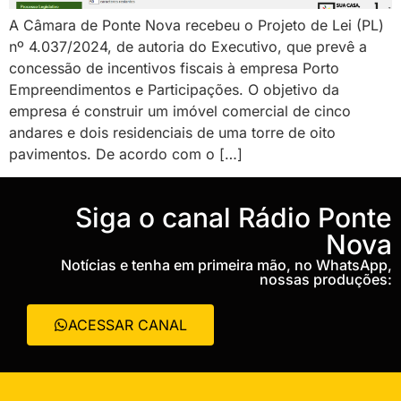
A Câmara de Ponte Nova recebeu o Projeto de Lei (PL)
nº 4.037/2024, de autoria do Executivo, que prevê a
concessão de incentivos fiscais à empresa Porto
Empreendimentos e Participações. O objetivo da
empresa é construir um imóvel comercial de cinco
andares e dois residenciais de uma torre de oito
pavimentos. De acordo com o […]
‎Siga o canal Rádio Ponte
Nova
Notícias e tenha em primeira mão, no WhatsApp,
nossas produções:
ACESSAR CANAL