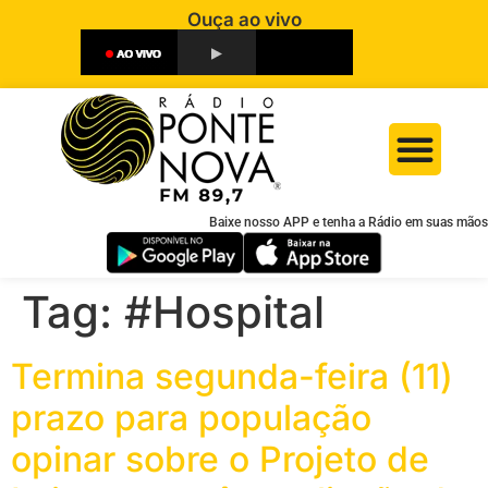
Ouça ao vivo
Baixe nosso APP e tenha a Rádio em suas mãos
Tag:
#Hospital
Termina segunda-feira (11)
prazo para população
opinar sobre o Projeto de