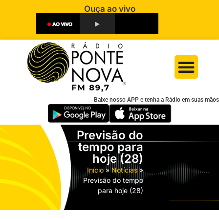
Ouça ao vivo
Baixe nosso APP e tenha a Rádio em suas mãos
Previsão do
tempo para
hoje (28)
Início
»
Notícias
»
Previsão do tempo
para hoje (28)