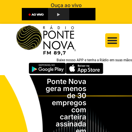
Ouça ao vivo
Baixe nosso APP e tenha a Rádio em suas mãos
Ponte Nova
gera menos
de 30
empregos
com
carteira
assinada
em