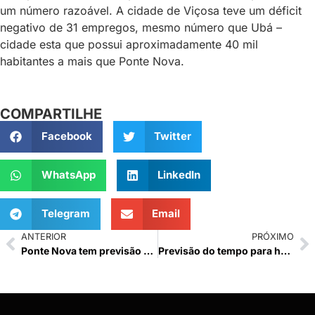
um número razoável. A cidade de Viçosa teve um déficit
negativo de 31 empregos, mesmo número que Ubá –
cidade esta que possui aproximadamente 40 mil
habitantes a mais que Ponte Nova.
COMPARTILHE
Facebook
Twitter
WhatsApp
LinkedIn
Telegram
Email
ANTERIOR
PRÓXIMO
Ponte Nova tem previsão de possíveis de pancadas de chuva a tarde e a noite
Previsão do tempo para hoje (28)