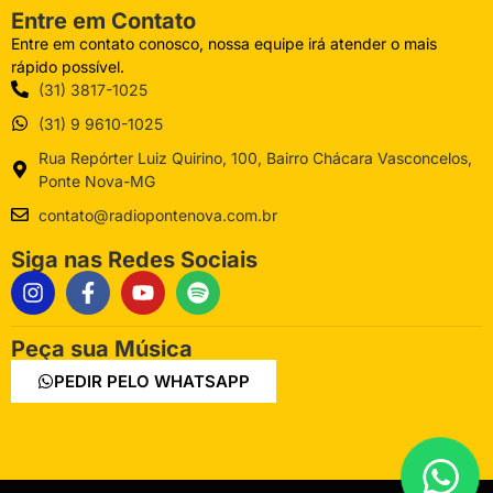
Entre em Contato
Entre em contato conosco, nossa equipe irá atender o mais
rápido possível.
(31) 3817-1025
(31) 9 9610-1025
Rua Repórter Luiz Quirino, 100, Bairro Chácara Vasconcelos,
Ponte Nova-MG
contato@radiopontenova.com.br
Siga nas Redes Sociais
Peça sua Música
PEDIR PELO WHATSAPP