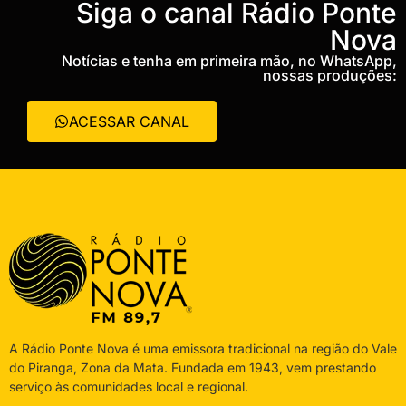
‎Siga o canal Rádio Ponte
Nova
Notícias e tenha em primeira mão, no WhatsApp,
nossas produções:
ACESSAR CANAL
A Rádio Ponte Nova é uma emissora tradicional na região do Vale
do Piranga, Zona da Mata. Fundada em 1943, vem prestando
serviço às comunidades local e regional.