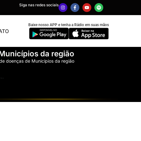
Siga nas redes sociais
Baixe nosso APP e tenha a Rádio em suas mãos
ATO
unicípios da região
de doenças de Municípios da região