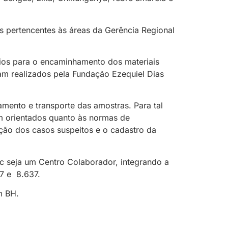
es pertencentes às áreas da Gerência Regional
pios para o encaminhamento dos materiais
ram realizados pela Fundação Ezequiel Dias
amento e transporte das amostras. Para tal
am orientados quanto às normas de
ção dos casos suspeitos e o cadastro da
c seja um Centro Colaborador, integrando a
97 e 8.637.
m BH.