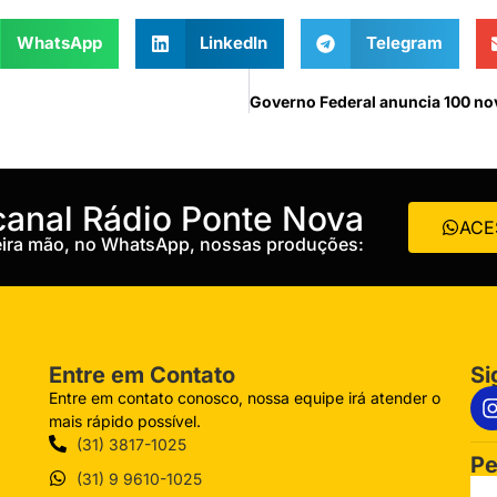
WhatsApp
LinkedIn
Telegram
 canal Rádio Ponte Nova
ACE
meira mão, no WhatsApp, nossas produções:
Entre em Contato
Si
Entre em contato conosco, nossa equipe irá atender o
mais rápido possível.
(31) 3817-1025
Pe
(31) 9 9610-1025