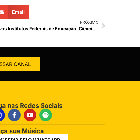
Email
PRÓXIMO
Governo Federal anuncia 100 novos Institutos Federais de Educação, Ciência e Tecnologia
SSAR CANAL
ga nas Redes Sociais
ça sua Música