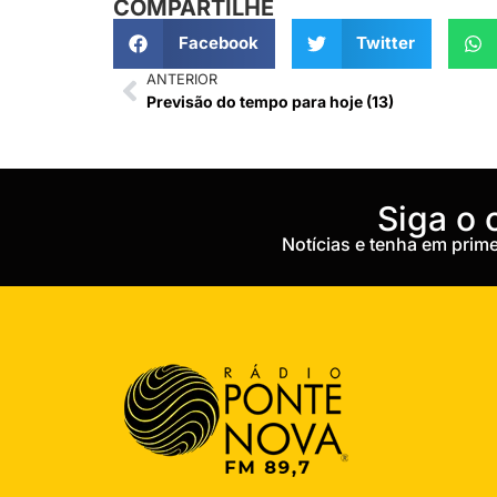
COMPARTILHE
Facebook
Twitter
ANTERIOR
Previsão do tempo para hoje (13)
‎Siga o
Notícias e tenha em pri