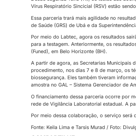
Vírus Respiratório Sincicial (RSV) estão send
Essa parceria trará mais agilidade no result
de Saúde (GRS) de Ubá e da Superintendênci
Por meio do Labtec, agora os resultados sai
para a testagem. Anteriormente, os resultado
(Funed), em Belo Horizonte (BH).
A partir de agora, as Secretarias Municipais 
procedimento, nos dias 7 e 8 de março, os t
biossegurança. Eles também tiveram informaç
amostra no GAL – Sistema Gerenciador de Am
O financiamento dessa parceria ocorre por m
rede de Vigilância Laboratorial estadual. A 
Por meio dessa colaboração, o serviço será 
Fonte: Keila Lima e Tarsis Murad / Foto: Div