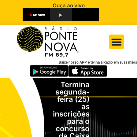
Ouça ao vivo
Baixe nosso APP e tenha a Rádio em suas mãos
Termina
segunda-
feira (25)
as
inscrições
para o
concurso
da Caixa