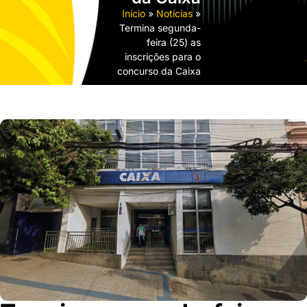
Início
»
Notícias
»
Termina segunda-
feira (25) as
inscrições para o
concurso da Caixa