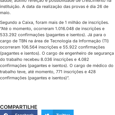
saúde; auxílio refeição e possibilidade de crescimento na
instituição. A data da realização das provas é dia 26 de
maio.
Segundo a Caixa, foram mais de 1 milhão de inscrições.
“Até o momento, ocorreram 1.016.048 de inscrições e
533.292 confirmações (pagantes e isentos). Já para o
cargo de TBN na área de Tecnologia da Informação (TI)
ocorreram 106.564 inscrições e 55.922 confirmações
(pagantes e isentos). O cargo de engenheiro de segurança
do trabalho recebeu 8.036 inscrições e 4.082
confirmações (pagantes e isentos). O cargo de médico do
trabalho teve, até momento, 771 inscrições e 428
confirmações (pagantes e isentos)”.
COMPARTILHE