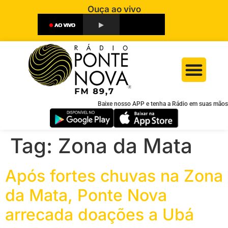
Ouça ao vivo
Baixe nosso APP e tenha a Rádio em suas mãos
Tag:
Zona da Mata
Após fortes chuvas na Zona
da Mata, Ponte Nova
arrecada doações a Ubá