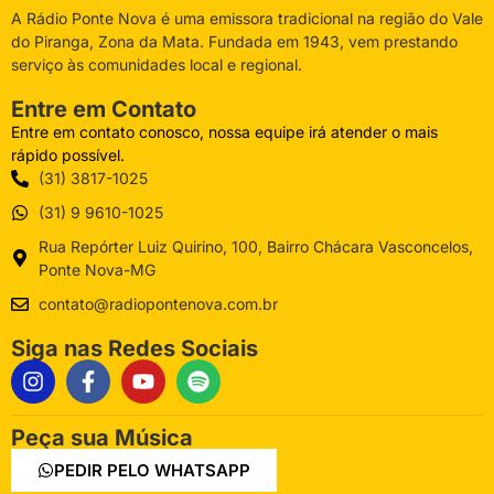
A Rádio Ponte Nova é uma emissora tradicional na região do Vale
do Piranga, Zona da Mata. Fundada em 1943, vem prestando
serviço às comunidades local e regional.
Entre em Contato
Entre em contato conosco, nossa equipe irá atender o mais
rápido possível.
(31) 3817-1025
(31) 9 9610-1025
Rua Repórter Luiz Quirino, 100, Bairro Chácara Vasconcelos,
Ponte Nova-MG
contato@radiopontenova.com.br
Siga nas Redes Sociais
Peça sua Música
PEDIR PELO WHATSAPP