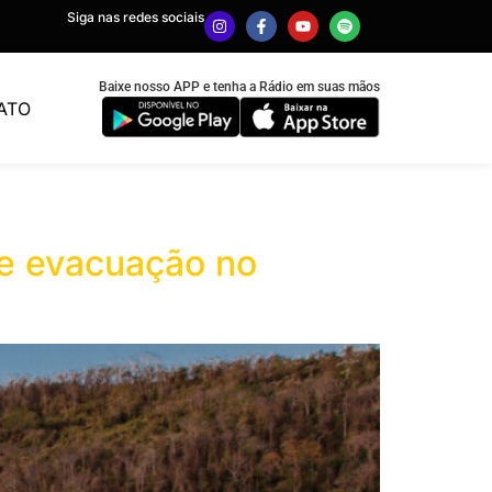
Siga nas redes sociais
Baixe nosso APP e tenha a Rádio em suas mãos
ATO
 de evacuação no