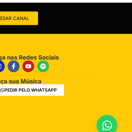
SSAR CANAL
ga nas Redes Sociais
ça sua Música
PEDIR PELO WHATSAPP