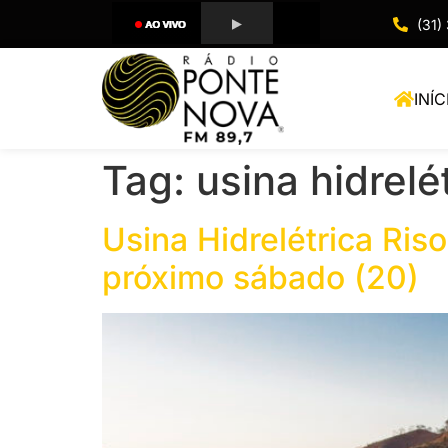
(31)
INÍC
Tag:
usina hidrelé
Usina Hidrelétrica Ris
próximo sábado (20)