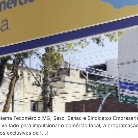
istema Fecomércio MG, Sesc, Senac e Sindicatos Empresaria
. Voltado para impulsionar o comércio local, a programaçã
tos exclusivos de […]