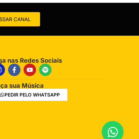
SSAR CANAL
ga nas Redes Sociais
ça sua Música
PEDIR PELO WHATSAPP