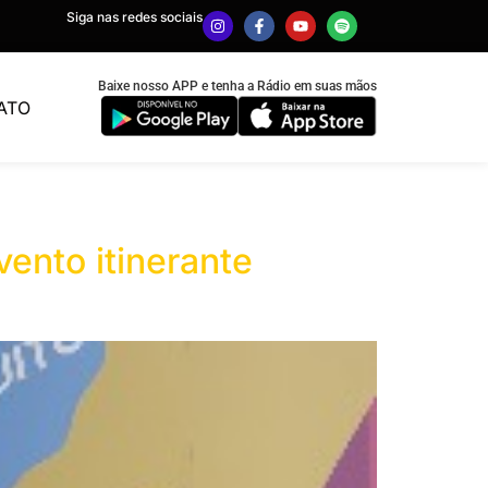
Siga nas redes sociais
Baixe nosso APP e tenha a Rádio em suas mãos
ATO
ento itinerante