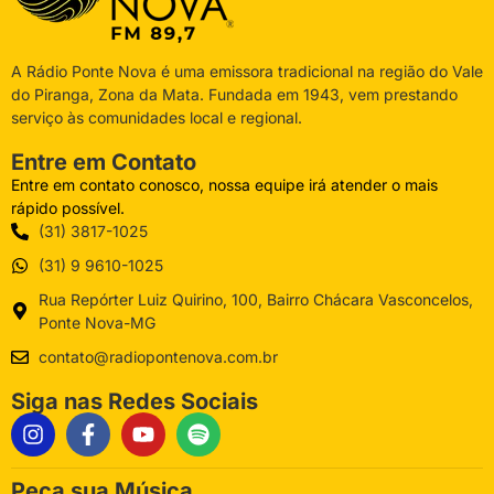
A Rádio Ponte Nova é uma emissora tradicional na região do Vale
do Piranga, Zona da Mata. Fundada em 1943, vem prestando
serviço às comunidades local e regional.
Entre em Contato
Entre em contato conosco, nossa equipe irá atender o mais
rápido possível.
(31) 3817-1025
(31) 9 9610-1025
Rua Repórter Luiz Quirino, 100, Bairro Chácara Vasconcelos,
Ponte Nova-MG
contato@radiopontenova.com.br
Siga nas Redes Sociais
Peça sua Música