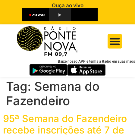
Ouça ao vivo
Baixe nosso APP e tenha a Rádio em suas mãos
Tag:
Semana do
Fazendeiro
95ª Semana do Fazendeiro
recebe inscrições até 7 de