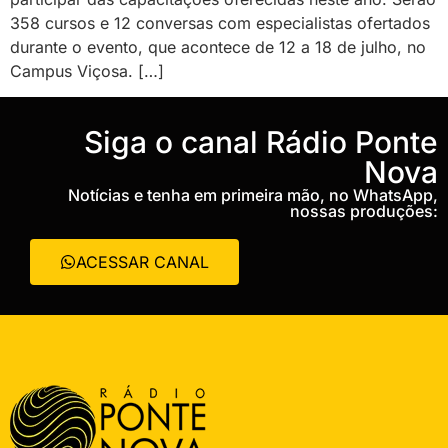
358 cursos e 12 conversas com especialistas ofertados
durante o evento, que acontece de 12 a 18 de julho, no
Campus Viçosa. […]
‎Siga o canal Rádio Ponte
Nova
Notícias e tenha em primeira mão, no WhatsApp,
nossas produções:
ACESSAR CANAL