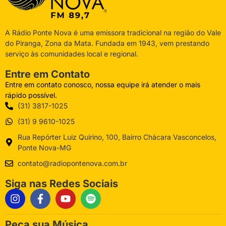
A Rádio Ponte Nova é uma emissora tradicional na região do Vale
do Piranga, Zona da Mata. Fundada em 1943, vem prestando
serviço às comunidades local e regional.
Entre em Contato
Entre em contato conosco, nossa equipe irá atender o mais
rápido possível.
(31) 3817-1025
(31) 9 9610-1025
Rua Repórter Luiz Quirino, 100, Bairro Chácara Vasconcelos,
Ponte Nova-MG
contato@radiopontenova.com.br
Siga nas Redes Sociais
Peça sua Música