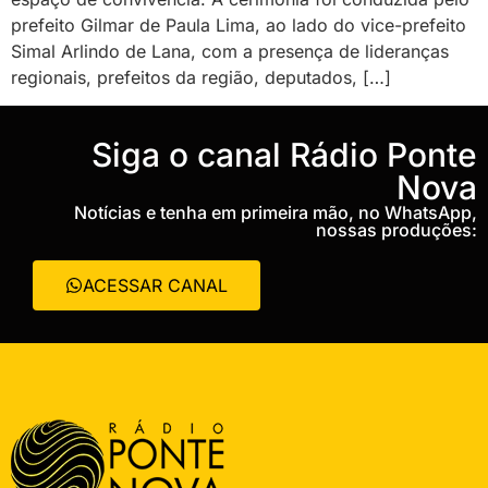
prefeito Gilmar de Paula Lima, ao lado do vice-prefeito
Simal Arlindo de Lana, com a presença de lideranças
regionais, prefeitos da região, deputados, […]
‎Siga o canal Rádio Ponte
Nova
Notícias e tenha em primeira mão, no WhatsApp,
nossas produções:
ACESSAR CANAL