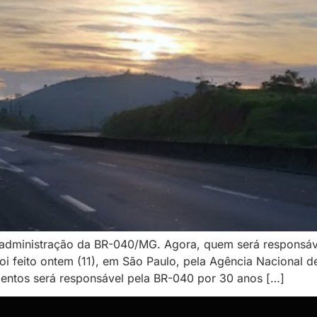
da administração da BR-040/MG. Agora, quem será responsáve
foi feito ontem (11), em São Paulo, pela Agência Nacional d
imentos será responsável pela BR-040 por 30 anos […]