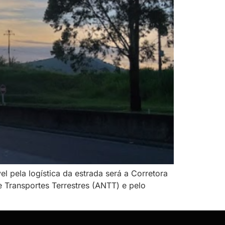
l pela logística da estrada será a Corretora
e Transportes Terrestres (ANTT) e pelo