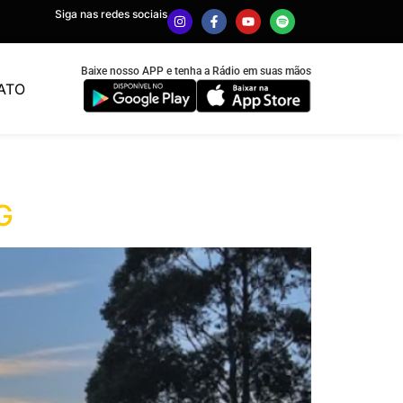
Siga nas redes sociais
Baixe nosso APP e tenha a Rádio em suas mãos
ATO
G