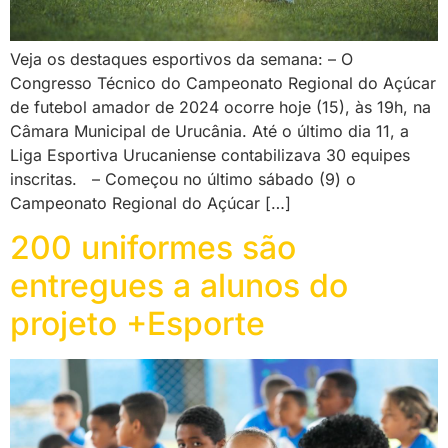
Veja os destaques esportivos da semana: – O
Congresso Técnico do Campeonato Regional do Açúcar
de futebol amador de 2024 ocorre hoje (15), às 19h, na
Câmara Municipal de Urucânia. Até o último dia 11, a
Liga Esportiva Urucaniense contabilizava 30 equipes
inscritas. – Começou no último sábado (9) o
Campeonato Regional do Açúcar […]
200 uniformes são
entregues a alunos do
projeto +Esporte