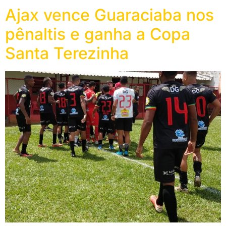
Ajax vence Guaraciaba nos
pênaltis e ganha a Copa
Santa Terezinha