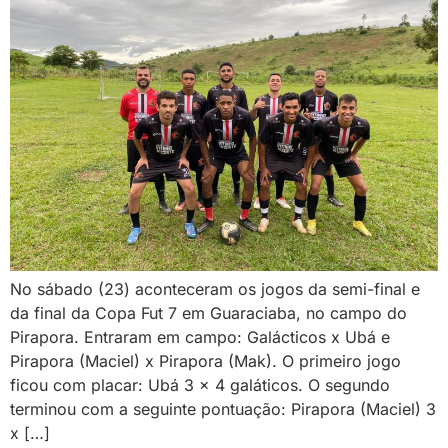
No sábado (23) aconteceram os jogos da semi-final e
da final da Copa Fut 7 em Guaraciaba, no campo do
Pirapora. Entraram em campo: Galácticos x Ubá e
Pirapora (Maciel) x Pirapora (Mak). O primeiro jogo
ficou com placar: Ubá 3 x 4 galáticos. O segundo
terminou com a seguinte pontuação: Pirapora (Maciel) 3
x […]