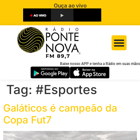
Ouça ao vivo
Baixe nosso APP e tenha a Rádio em suas mãos
Tag:
#Esportes
Galáticos é campeão da
Copa Fut7