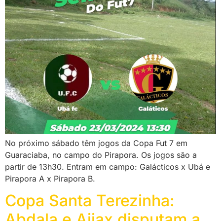
No próximo sábado têm jogos da Copa Fut 7 em
Guaraciaba, no campo do Pirapora. Os jogos são a
partir de 13h30. Entram em campo: Galácticos x Ubá e
Pirapora A x Pirapora B.
Copa Santa Terezinha:
Abdala e Ajjax disputam a