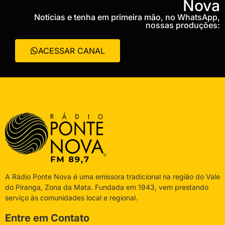
Nova
Notícias e tenha em primeira mão, no WhatsApp,
nossas produções:
ACESSAR CANAL
A Rádio Ponte Nova é uma emissora tradicional na região do Vale
do Piranga, Zona da Mata. Fundada em 1943, vem prestando
serviço às comunidades local e regional.
Entre em Contato