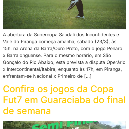
A abertura da Supercopa Saudali dos Inconfidentes e
Vale do Piranga começa amanhã, sábado (23/3), às
15h, na Arena da Barra/Ouro Preto, com o jogo Peñarol
x Barralonguense. Para o mesmo horário, em São
Gonçalo do Rio Abaixo, está prevista a disputa Operário
x Intercontinental/Itabira, enquanto às 17h, em Piranga,
enfrentam-se Nacional x Primeiro de […]
Confira os jogos da Copa
Fut7 em Guaraciaba do final
de semana