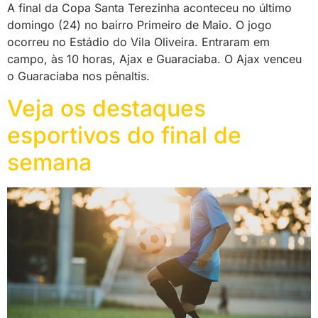
A final da Copa Santa Terezinha aconteceu no último
domingo (24) no bairro Primeiro de Maio. O jogo
ocorreu no Estádio do Vila Oliveira. Entraram em
campo, às 10 horas, Ajax e Guaraciaba. O Ajax venceu
o Guaraciaba nos pênaltis.
Veja os destaques
esportivos do final de
semana