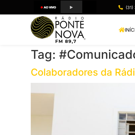
(31)
INÍC
Tag:
#Comunicad
Colaboradores da Rádi