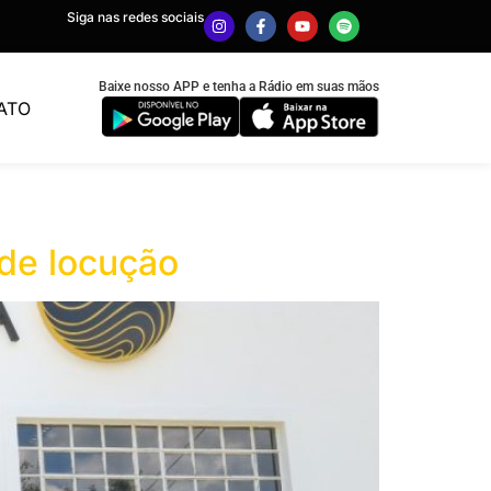
Siga nas redes sociais
Baixe nosso APP e tenha a Rádio em suas mãos
ATO
 de locução