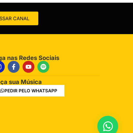
SSAR CANAL
ga nas Redes Sociais
ça sua Música
PEDIR PELO WHATSAPP