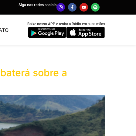
Siga nas redes sociais
Baixe nosso APP e tenha a Rádio em suas mãos
ATO
baterá sobre a