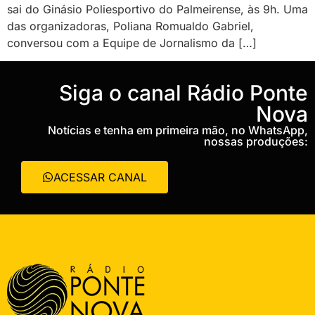
sai do Ginásio Poliesportivo do Palmeirense, às 9h. Uma
das organizadoras, Poliana Romualdo Gabriel,
conversou com a Equipe de Jornalismo da […]
‎Siga o canal Rádio Ponte
Nova
Notícias e tenha em primeira mão, no WhatsApp,
nossas produções:
ACESSAR CANAL