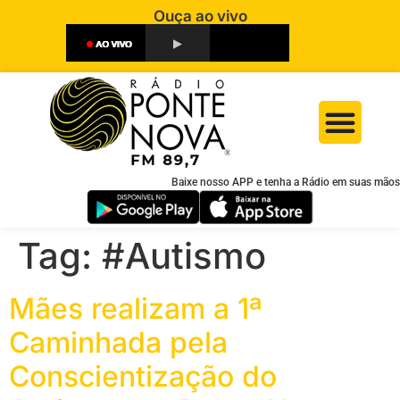
Ouça ao vivo
Baixe nosso APP e tenha a Rádio em suas mãos
Tag:
#Autismo
Mães realizam a 1ª
Caminhada pela
Conscientização do