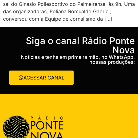
sai do Ginásio Poliesportivo do Palmeirense, às 9h. Uma
das organizadoras, Poliana Romualdo Gabriel,
conversou com a Equipe de Jornalismo da […]
‎Siga o canal Rádio Ponte
Nova
Notícias e tenha em primeira mão, no WhatsApp,
nossas produções:
ACESSAR CANAL