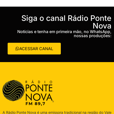
‎Siga o canal Rádio Ponte
Nova
Notícias e tenha em primeira mão, no WhatsApp,
nossas produções:
ACESSAR CANAL
A Rádio Ponte Nova é uma emissora tradicional na região do Vale