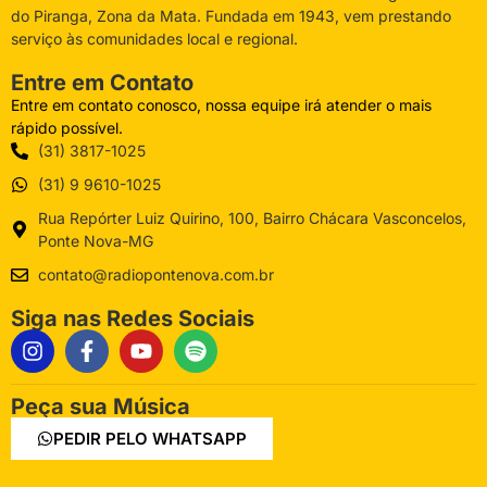
do Piranga, Zona da Mata. Fundada em 1943, vem prestando
serviço às comunidades local e regional.
Entre em Contato
Entre em contato conosco, nossa equipe irá atender o mais
rápido possível.
(31) 3817-1025
(31) 9 9610-1025
Rua Repórter Luiz Quirino, 100, Bairro Chácara Vasconcelos,
Ponte Nova-MG
contato@radiopontenova.com.br
Siga nas Redes Sociais
Peça sua Música
PEDIR PELO WHATSAPP