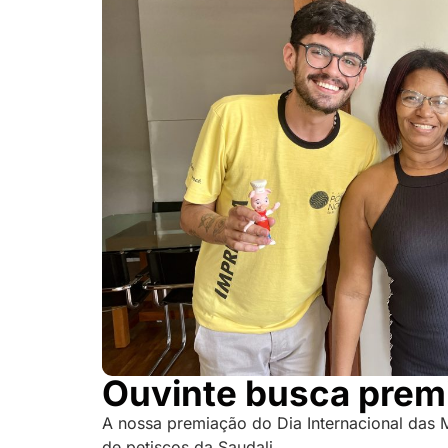
Ouvinte busca prem
A nossa premiação do Dia Internacional das 
de petiscos da Saudali.