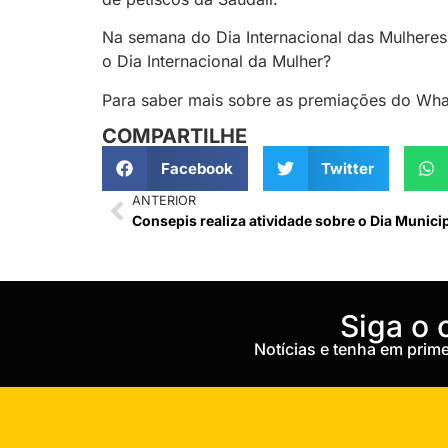
Na semana do Dia Internacional das Mulheres
o Dia Internacional da Mulher?
Para saber mais sobre as premiações do What
COMPARTILHE
Facebook
Twitter
ANTERIOR
‎Siga o
Notícias e tenha em pri