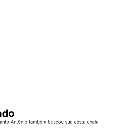
ado
 Santo Antônio também buscou sua cesta cheia