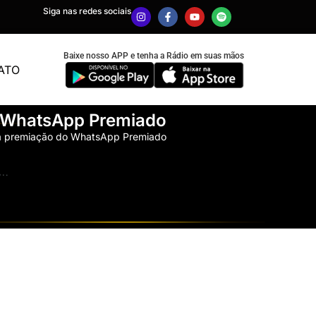
Siga nas redes sociais
Baixe nosso APP e tenha a Rádio em suas mãos
ATO
o WhatsApp Premiado
a premiação do WhatsApp Premiado