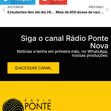
ANTERIOR
PRÓXIMO
Estudantes têm até dia 26/04 para solicitarem isenção de pagamento para realização do ENEM 2024
Mais de 650 doses de vacina são aplicadas em Ponte Nova no dia D
‎Siga o canal Rádio Ponte
Nova
Notícias e tenha em primeira mão, no WhatsApp,
nossas produções:
ACESSAR CANAL