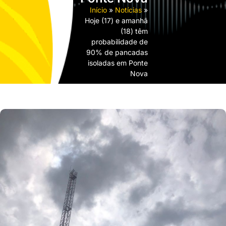
Início
»
Notícias
»
Hoje (17) e amanhã
(18) têm
probabilidade de
90% de pancadas
isoladas em Ponte
Nova