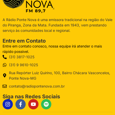
A Rádio Ponte Nova é uma emissora tradicional na região do Vale
do Piranga, Zona da Mata. Fundada em 1943, vem prestando
serviço às comunidades local e regional.
Entre em Contato
Entre em contato conosco, nossa equipe irá atender o mais
rápido possível.
(31) 3817-1025
(31) 9 9610-1025
Rua Repórter Luiz Quirino, 100, Bairro Chácara Vasconcelos,
Ponte Nova-MG
contato@radiopontenova.com.br
Siga nas Redes Sociais