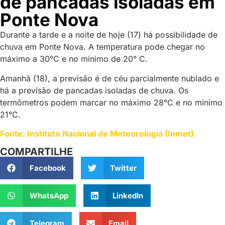
de pancadas isoladas em
Ponte Nova
Durante a tarde e a noite de hoje (17) há possibilidade de
chuva em Ponte Nova. A temperatura pode chegar no
máximo a 30°C e no mínimo de 20° C.
Amanhã (18), a previsão é de céu parcialmente nublado e
há a previsão de pancadas isoladas de chuva. Os
termômetros podem marcar no máximo 28°C e no mínimo
21°C.
Fonte: Instituto Nacional de Meteorologia (Inmet)
COMPARTILHE
Facebook
Twitter
WhatsApp
LinkedIn
Telegram
Email