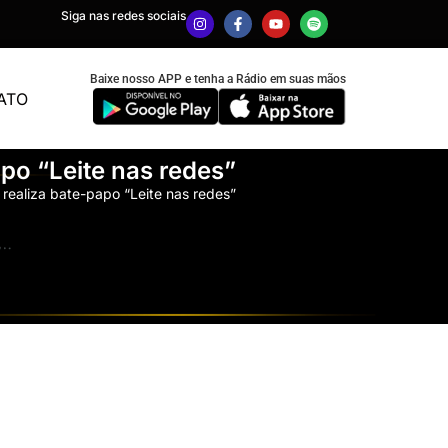
Siga nas redes sociais
Baixe nosso APP e tenha a Rádio em suas mãos
ATO
po “Leite nas redes”
realiza bate-papo “Leite nas redes”