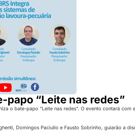
e-papo “Leite nas redes”
iza o bate-papo “Leite nas redes”. O evento contará com e
enti, Domingos Paciullo e Fausto Sobrinho, guiarão a disc