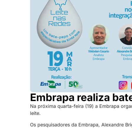
Embrapa realiza bat
Na próxima quarta-feira (19) a Embrapa organ
leite.
Os pesquisadores da Embrapa, Alexandre Brigh