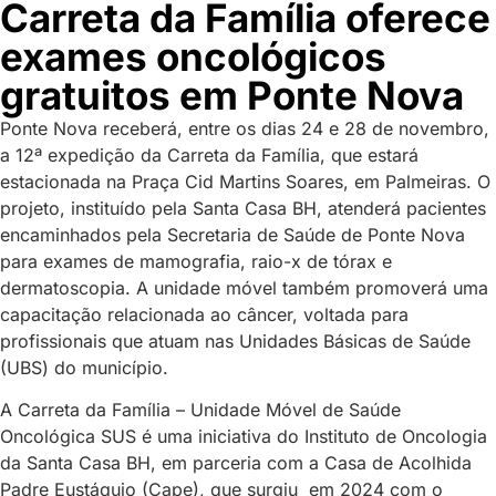
Carreta da Família oferece
exames oncológicos
gratuitos em Ponte Nova
Ponte Nova receberá, entre os dias 24 e 28 de novembro,
a 12ª expedição da Carreta da Família, que estará
estacionada na Praça Cid Martins Soares, em Palmeiras. O
projeto, instituído pela Santa Casa BH, atenderá pacientes
encaminhados pela Secretaria de Saúde de Ponte Nova
para exames de mamografia, raio-x de tórax e
dermatoscopia. A unidade móvel também promoverá uma
capacitação relacionada ao câncer, voltada para
profissionais que atuam nas Unidades Básicas de Saúde
(UBS) do município.
A Carreta da Família – Unidade Móvel de Saúde
Oncológica SUS é uma iniciativa do Instituto de Oncologia
da Santa Casa BH, em parceria com a Casa de Acolhida
Padre Eustáquio (Cape), que surgiu em 2024 com o