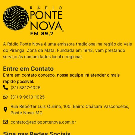
A Rádio Ponte Nova é uma emissora tradicional na região do Vale
do Piranga, Zona da Mata. Fundada em 1943, vem prestando
serviço às comunidades local e regional.
Entre em Contato
Entre em contato conosco, nossa equipe irá atender o mais
rápido possível.
(31) 3817-1025
(31) 9 9610-1025
Rua Repórter Luiz Quirino, 100, Bairro Chácara Vasconcelos,
Ponte Nova-MG
contato@radiopontenova.com.br
Siga nas Redes Sociais