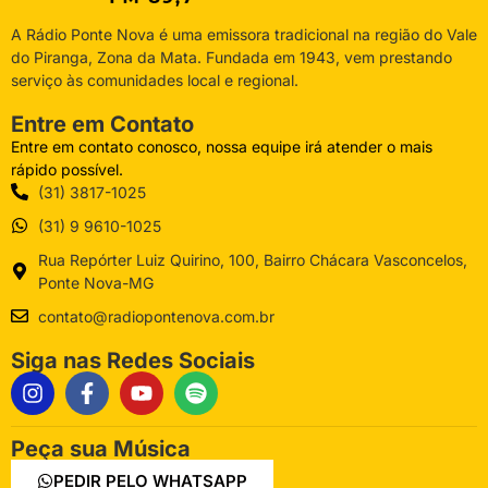
A Rádio Ponte Nova é uma emissora tradicional na região do Vale
do Piranga, Zona da Mata. Fundada em 1943, vem prestando
serviço às comunidades local e regional.
Entre em Contato
Entre em contato conosco, nossa equipe irá atender o mais
rápido possível.
(31) 3817-1025
(31) 9 9610-1025
Rua Repórter Luiz Quirino, 100, Bairro Chácara Vasconcelos,
Ponte Nova-MG
contato@radiopontenova.com.br
Siga nas Redes Sociais
Peça sua Música
PEDIR PELO WHATSAPP