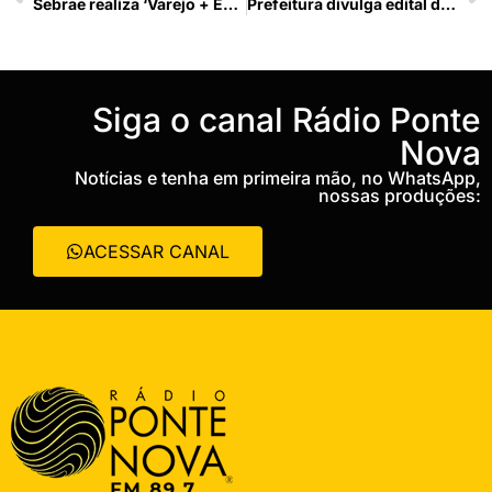
Sebrae realiza ‘Varejo + Experience’ em Ubá
Prefeitura divulga edital da Lei Aldir Blanc
‎Siga o canal Rádio Ponte
Nova
Notícias e tenha em primeira mão, no WhatsApp,
nossas produções:
ACESSAR CANAL