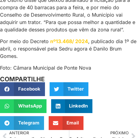
compra de 40 barracas para a feira, e por meio do
Conselho de Desenvolvimento Rural, o Município vai
adquirir um trator. “Para que possa melhor a quantidade e
a qualidade desses produtos que vêm da zona rural”.
Por meio do Decreto
nº13.468/ 2024
, publicado dia 1º de
abril, o responsável pela Sedru agora é Danilo Brum
Gomes.
Foto: Câmara Municipal de Ponte Nova
COMPARTILHE
Facebook
Twitter
WhatsApp
LinkedIn
Telegram
Email
ANTERIOR
PRÓXIMO