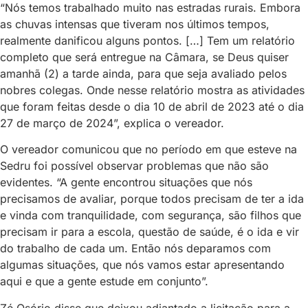
“Nós temos trabalhado muito nas estradas rurais. Embora
as chuvas intensas que tiveram nos últimos tempos,
realmente danificou alguns pontos. […] Tem um relatório
completo que será entregue na Câmara, se Deus quiser
amanhã (2) a tarde ainda, para que seja avaliado pelos
nobres colegas. Onde nesse relatório mostra as atividades
que foram feitas desde o dia 10 de abril de 2023 até o dia
27 de março de 2024”, explica o vereador.
O vereador comunicou que no período em que esteve na
Sedru foi possível observar problemas que não são
evidentes. “A gente encontrou situações que nós
precisamos de avaliar, porque todos precisam de ter a ida
e vinda com tranquilidade, com segurança, são filhos que
precisam ir para a escola, questão de saúde, é o ida e vir
do trabalho de cada um. Então nós deparamos com
algumas situações, que nós vamos estar apresentando
aqui e que a gente estude em conjunto”.
Zé Osório disse que deixou adiantado a licitação para a